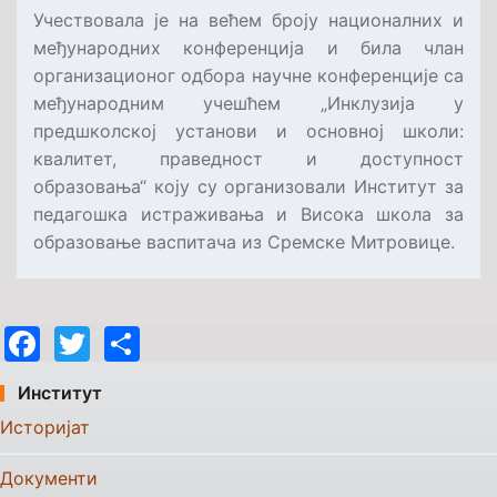
Учествовала је на већем броју националних и
међународних конференција и била члан
организационог одбора научне конференције са
међународним учешћем „Инклузија у
предшколској установи и основној школи:
квалитет, праведност и доступност
образовања“ коју су организовали Институт за
педагошка истраживања и Висока школа за
образовање васпитача из Сремске Митровице.
Facebook
Twitter
Share
Институт
Историјат
Документи