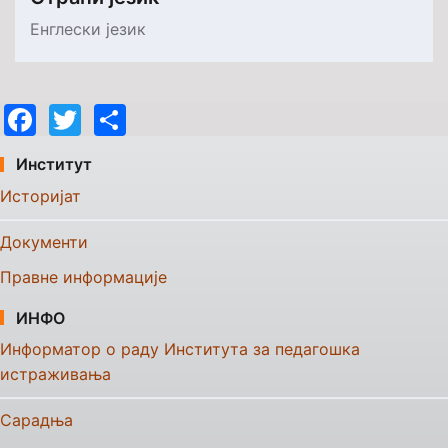
Енглески језик
Facebook
Twitter
Share
Институт
Историјат
Документи
Правне информације
ИНФО
Информатор о раду Института за педагошка
истраживања
Сарадња