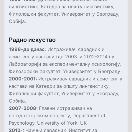
лингвистике, Катедра за општу лингвистику,
Филолошки факултет, Универзитет у Београду,
Србија.
Радно искуство
1998-до данас:
Истраживач сарадник и
асистент у настави (до 2003. и 2012-2014.) у
Лабораторији за експерименталну психологију,
Филозофски факултет, Универзитет у Београду
2000-2001:
Истраживач сарадник и асистент у
настави на Катедри за општу лингвистику,
Филолошки факултет, Универзитет у Београду,
Србија.
2007-2008:
Главни истраживач на
постдокторском пројекту,
Department of
Psychology, University of York, UK
2012-:
Научни сарадник, Институт за