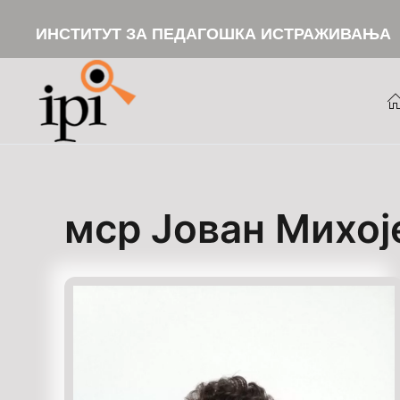
ИНСТИТУТ ЗА ПЕДАГОШКА ИСТРАЖИВАЊА
Skip to main content
мср Јован Михој