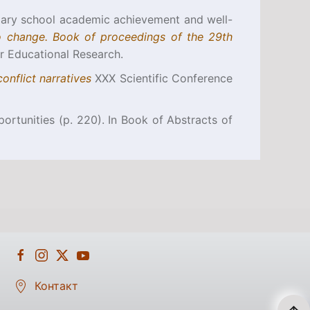
ondary school academic achievement and well-
o change. Book of proceedings of the 29th
or Educational Research.
conflict narratives
XXX Scientific Conference
ortunities (p. 220). In Book of Abstracts of
Контакт