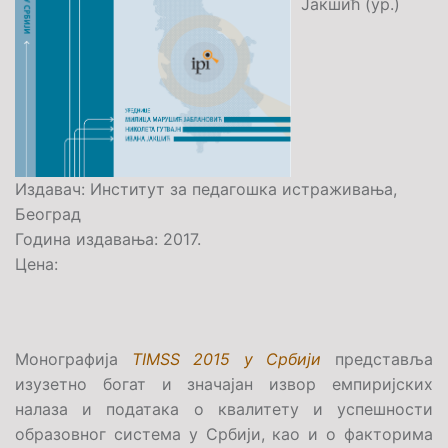
Јакшић (ур.)
Издавач: Институт за педагошка истраживања,
Београд
Година издавања: 2017.
Цена:
Монографија
TIMSS 2015 у Србији
представља
изузетно богат и значајан
извор емпиријских
налаза и података
о квалитету и успешности
образовног система у Србији, као и о факторима