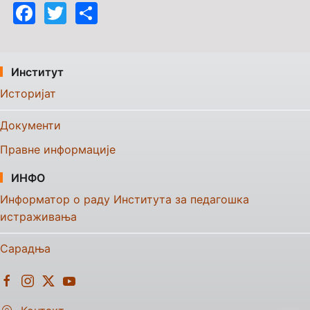
Facebook
Twitter
Share
Институт
Историјат
Документи
Правне информације
ИНФО
Информатор о раду Института за педагошка
истраживања
Сарадња