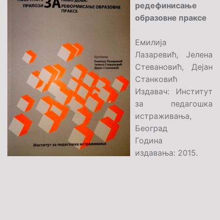
редефинисање
образовне праксе
Емилија
Лазаревић, Јелена
Стевановић, Дејан
Станковић
Издавач: Институт
за педагошка
истраживања,
Београд
Година
издавања: 2015.