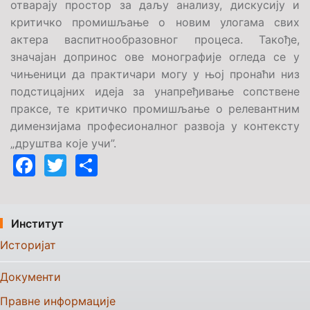
отварају простор за даљу анализу, дискусију и
критичко промишљање о новим улогама свих
актера васпитнообразовног процеса. Такође,
значајан допринос ове монографије огледа се у
чињеници да практичари могу у њој пронаћи низ
подстицајних идеја за унапређивање сопствене
праксе, те критичко промишљање о релевантним
димензијама професионалног развоја у контексту
„друштва које учи”.
Facebook
Twitter
Share
Институт
Историјат
Документи
Правне информације