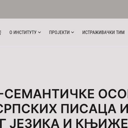
О ИНСТИТУТУ
ПРОЈЕКТИ
ИСТРАЖИВАЧКИ ТИМ
-СЕМАНТИЧКЕ ОСО
СРПСКИХ ПИСАЦА И
Г ЈЕЗИКА И КЊИЖ