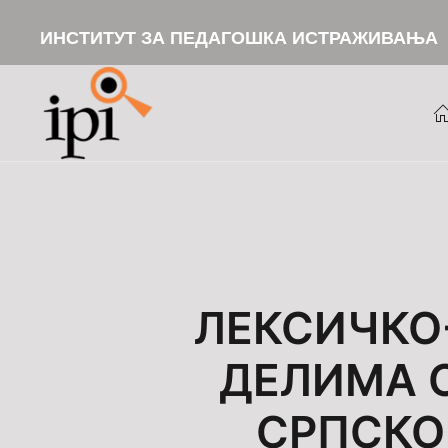
ИНСТИТУТ ЗА ПЕДАГОШКА ИСТРАЖИВАЊА
Skip to main content
ЛЕКСИЧКО
ДЕЛИМА 
СРПСКО