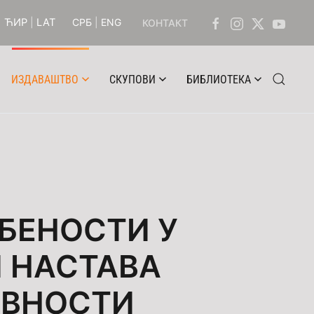
ЋИР
|
LAT
СРБ
|
ENG
КОНТАКТ
ИЗДАВАШТВО
СКУПОВИ
БИБЛИОТЕКА
БЕНОСТИ У
 НАСТАВА
ЕВНОСТИ