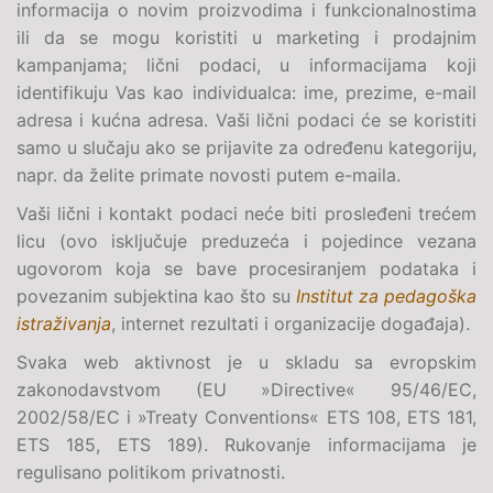
informacija o novim proizvodima i funkcionalnostima
ili da se mogu koristiti u marketing i prodajnim
kampanjama; lični podaci, u informacijama koji
identifikuju Vas kao individualca: ime, prezime, e-mail
adresa i kućna adresa. Vaši lični podaci će se koristiti
samo u slučaju ako se prijavite za određenu kategoriju,
napr. da želite primate novosti putem e-maila.
Vaši lični i kontakt podaci neće biti prosleđeni trećem
licu (ovo isključuje preduzeća i pojedince vezana
ugovorom koja se bave procesiranjem podataka i
povezanim subjektina kao što su
Institut za pedagoška
istraživanja
, internet rezultati i organizacije događaja).
Svaka web aktivnost je u skladu sa evropskim
zakonodavstvom (
EU »Directive« 95/46/EC,
2002/58/EC i »Treaty Conventions« ETS 108, ETS 181,
ETS 185, ETS 189
). Rukovanje informacijama je
regulisano politikom privatnosti.