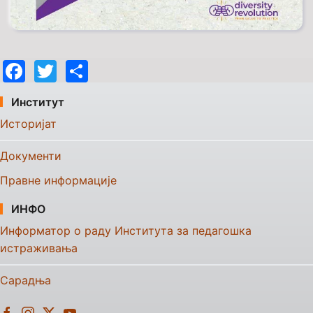
Facebook
Twitter
Share
Институт
Историјат
Документи
Правне информације
ИНФО
Информатор о раду Института за педагошка
истраживања
Сарадња