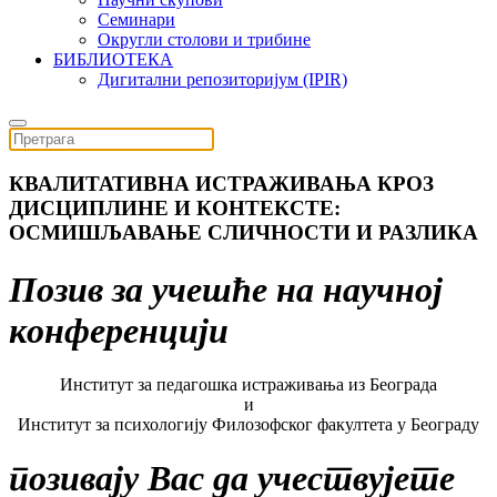
Семинари
Округли столови и трибине
БИБЛИОТЕКА
Дигитални репозиторијум (IPIR)
КВАЛИТАТИВНА ИСТРАЖИВАЊА КРОЗ
ДИСЦИПЛИНЕ И КОНТЕКСТЕ:
ОСМИШЉАВАЊЕ СЛИЧНОСТИ И РАЗЛИКА
Позив за учешће на научној
конференцији
Институт за педагошка истраживања из Београда
и
Институт за психологију Филозофског факултета у Београду
позивају Вас да учествујете