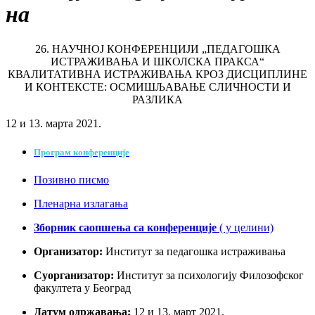
на
26. НАУЧНОЈ КОНФЕРЕНЦИЈИ „ПЕДАГОШКА
ИСТРАЖИВАЊА И ШКОЛСКА ПРАКСА“
КВАЛИТАТИВНА ИСТРАЖИВАЊА КРОЗ ДИСЦИПЛИНЕ
И КОНТЕКСТЕ: ОСМИШЉАВАЊЕ СЛИЧНОСТИ И
РАЗЛИКА
12 и 13. марта 2021.
Програм конференције
Позивно писмо
Пленарна излагања
Зборник саопшења са конференције
( у целини)
Организатор
:
Институт за педагошка истраживања
Суорганизатор:
Институт за психологију Филозофског
факултета у Београд
Датум одржавања:
12 и 13. март 2021.