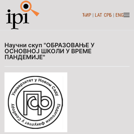
ЋИР
|
LAT
СРБ
|
ENG
Skip to main content
Hayчни скуп "ОБРАЗОВАЊЕ У
ОСНОВНОЈ ШКОЛИ У ВРЕМЕ
ПАНДЕМИЈЕ"