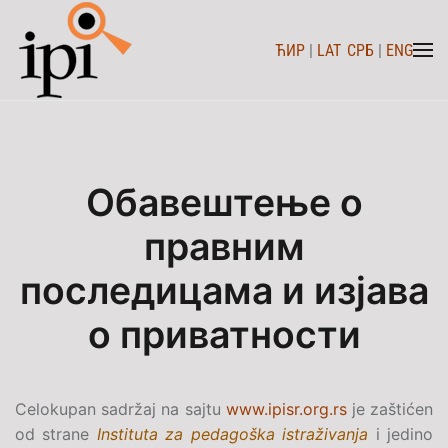
ЋИР
|
LAT
СРБ
|
ENG
Skip to main content
Обавештење о
правним
последицама и изјава
о приватности
Celokupan sadržaj na sajtu
www.ipisr.org.rs
je zaštićen
od strane
Instituta za pedagoška istraživanja
i jedino