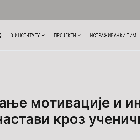
О ИНСТИТУТУ
ПРОЈЕКТИ
ИСТРАЖИВАЧКИ ТИМ
ање мотивације и ин
настави кроз ученич