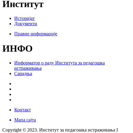
Институт
Историјат
Документи
Правне информације
ИНФО
Информатор о раду Института за педагошка
истраживања
Сарадња
Контакт
Мапа сајта
Copyright © 2023. Институт за педагошка истраживања I