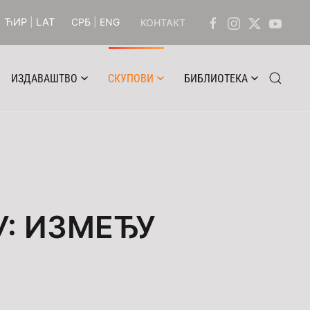
ЋИР
|
LAT
СРБ
|
ENG
КОНТАКТ
ИЗДАВАШТВО
СКУПОВИ
БИБЛИОТЕКА
: ИЗМЕЂУ