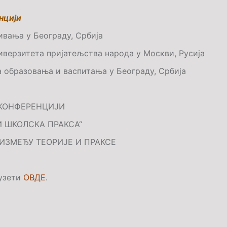
нцији
вања у Београду, Србија
верзитета пријатељства народа у Москви, Русија
 образовања и васпитања у Београду, Србија
 КОНФЕРЕНЦИЈИ
 ШКОЛСКА ПРАКСА“
ИЗМЕЂУ ТЕОРИЈЕ И ПРАКСЕ
узети
ОВДЕ
.