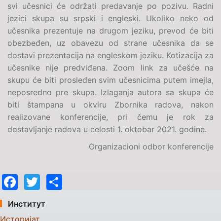
svi učesnici će održati predavanje po pozivu. Radni
jezici skupa su srpski i engleski. Ukoliko neko od
učesnika prezentuje na drugom jeziku, prevod će biti
obezbeđen, uz obavezu od strane učesnika da se
dostavi prezentacija na engleskom jeziku. Kotizacija za
učesnike nije predviđena. Zoom link za učešće na
skupu će biti prosleđen svim učesnicima putem imejla,
neposredno pre skupa. Izlaganja autora sa skupa će
biti štampana u okviru Zbornika radova, nakon
realizovane konferencije, pri čemu je rok za
dostavljanje radova u celosti 1. oktobar 2021. godine.
Organizacioni odbor konferencije
Facebook
Twitter
Share
Институт
Историјат