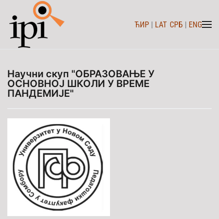
ЋИР
|
LAT
СРБ
|
ENG
Skip to main content
Hayчни скуп "ОБРАЗОВАЊЕ У
ОСНОВНОЈ ШКОЛИ У ВРЕМЕ
ПАНДЕМИЈЕ"