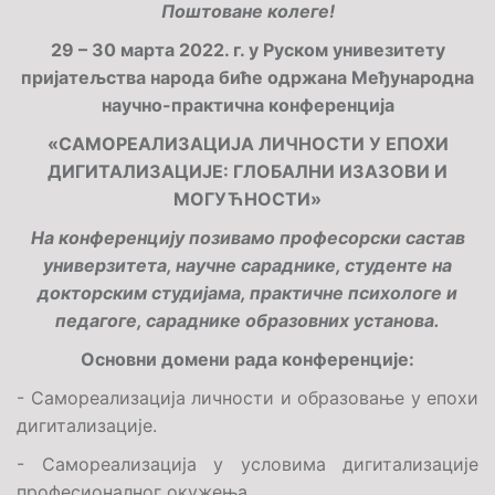
Поштоване колеге!
29 – 30 марта 2022. г. у Руском унивезитету
пријатељства народа биће одржана Међународна
научно-практична конференција
«
САМОРЕАЛИЗАЦИЈА ЛИЧНОСТИ У ЕПОХИ
ДИГИТАЛИЗАЦИЈЕ: ГЛОБАЛНИ ИЗАЗОВИ И
МОГУЋНОСТИ
»
На конференцију позивамо професорски састав
универзитета, научне сараднике, студенте на
докторским студијама, практичне психологе и
педагоге, сараднике образовних установа.
Основни домени рада конференције:
- Самореализација личности и образовање у епохи
дигитализације.
- Самореализација у условима дигитализације
професионалног окужења.