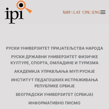
ЋИР
|
LAT
СРБ
|
ENG
Skip to main content
РУСКИ УНИВЕРЗИТЕТ ПРИЈАТЕЉСТВА НАРОДА
РУСКИ ДРЖАВНИ УНИВЕРЗИТЕТ ФИЗИЧКЕ
КУЛТУРЕ, СПОРТА, ОМЛАДИНЕ И ТУРИЗМА
АКАДЕМИЈА УПРАВЉАЊА МУП РУСИЈЕ
ИНСТИТУТ ПЕДАГОШКИХ ИСТРАЖИВАЊА
РЕПУБЛИКЕ СРБИЈЕ
БЕОГРАДСКИ УНИВЕРЗИТЕТ (СРБИЈА)
ИНФОРМАТИВНО ПИСМО