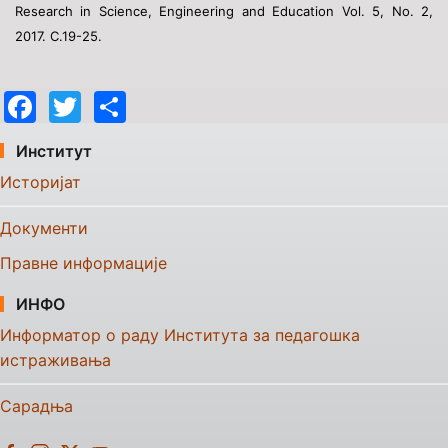
Research in Science, Engineering and Education Vol. 5, No. 2,
2017. C
.19-25.
Facebook
Twitter
Share
Институт
Историјат
Документи
Правне информације
ИНФО
Информатор о раду Института за педагошка
истраживања
Сарадња