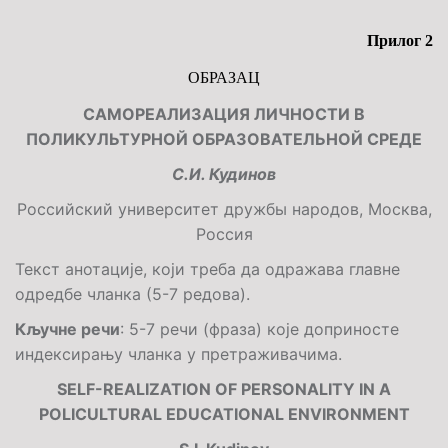
Прилог 2
ОБРАЗАЦ
САМОРЕАЛИЗАЦИЯ ЛИЧНОСТИ В
ПОЛИКУЛЬТУРНОЙ ОБРАЗОВАТЕЛЬНОЙ СРЕДЕ
С.И. Кудинов
Российский университет дружбы народов, Москва,
Россия
Текст анотације, који треба да одражава главне
одредбе чланка (5-7 редова).
Кључне речи
: 5-7 речи (фраза) које доприносте
индексирању чланка у претраживачима.
SELF-REALIZATION OF PERSONALITY IN A
POLICULTURAL EDUCATIONAL ENVIRONMENT