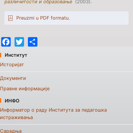
различитости и образовање
(2003).
Preuzmi u PDF formatu.
Facebook
Twitter
Share
Институт
Историјат
Документи
Правне информације
ИНФО
Информатор о раду Института за педагошка
истраживања
Сарадња