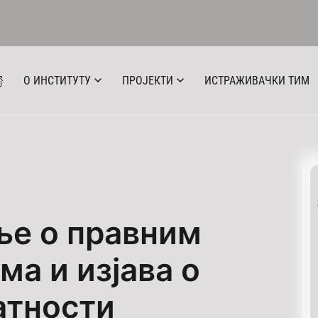
О ИНСТИТУТУ
ПРОЈЕКТИ
ИСТРАЖИВАЧКИ ТИМ
е о правним
а и изјава о
атности