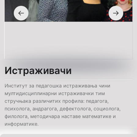
Истраживачи
Институт за педагошка истраживања чини
мултидисциплинарни истраживачки тим
стручњака различитих профила: педагога,
психолога, андрагога, дефектолога, социолога,
филолога, методичара наставе математике и
информатике.