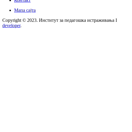
Контакт
Мапа сајта
Copyright © 2023. Институт за педагошка истраживања I
developer
.