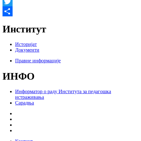
Facebook
Twitter
Share
Институт
Историјат
Документи
Правне информације
ИНФО
Информатор о раду Института за педагошка
истраживања
Сарадња