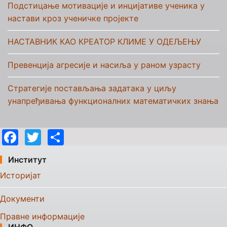
Подстицање мотивације и инцијативе ученика у
настави кроз ученичке пројекте
НАСТАВНИК КАО КРЕАТОР КЛИМЕ У ОДЕЉЕЊУ
Превенција агресије и насиља у раном узрасту
Стратегије постављања задатака у циљу
унапређивања функционалних математичких знања
Facebook
Twitter
Share
Институт
Историјат
Документи
Правне информације