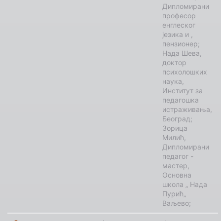
Дипломирани
професор
енглеског
језика и ,
пензионер;
Нада Шева,
доктор
психолошких
наука,
Институт за
педагошка
истраживања,
Београд;
Зорица
Милић,
Дипломирани
педагог -
мастер,
Основна
школа „ Нада
Пурић„
Ваљево;