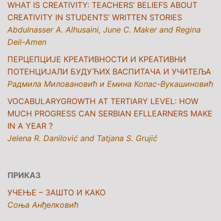
WHAT IS CREATIVITY: TEACHERS’ BELIEFS ABOUT
CREATIVITY IN STUDENTS’ WRITTEN STORIES
Abdulnasser A. Alhusaini, June C. Maker and Regina
Deil-Amen
ПЕРЦЕПЦИЈE КРЕАТИВНОСТИ И КРЕАТИВНИ
ПОТЕНЦИЈАЛИ БУДУЋИХ ВАСПИТАЧА И УЧИТЕЉА
Радмила Миловановић и Емина Копас-Вукашиновић
VOCABULARYGROWTH AT TERTIARY LEVEL: HOW
MUCH PROGRESS CAN SERBIAN EFLLEARNERS MAKE
IN A YEAR ?
Jelena R. Danilović and Tatjana S. Grujić
ПРИКАЗ
УЧЕЊЕ – ЗАШТО И КАКО
Соња Анђелковић