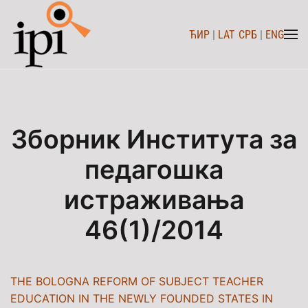
ЋИР
|
LAT
СРБ
|
ENG
Skip to main content
Зборник Института за
педагошка
истраживања
46(1)/2014
THE BOLOGNA REFORM OF SUBJECT TEACHER
EDUCATION IN THE NEWLY FOUNDED STATES IN