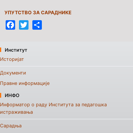
УПУТСТВО ЗА САРАДНИКЕ
Facebook
Twitter
Share
Институт
Историјат
Документи
Правне информације
ИНФО
Информатор о раду Института за педагошка
истраживања
Сарадња