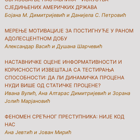
СЈЕДИЊЕНИХ АМЕРИЧКИХ ДРЖАВА
Бојана М. Димитријевић и Данијела С. Петровић
МЕРЕЊЕ МОТИВАЦИЈЕ ЗА ПОСТИГНУЋЕ У РАНОМ
АДОЛЕСЦЕНТНОМ ДОБУ
Александар Васић и Душана Шарчевић
НАСТАВНИЧКE ОЦЕНE ИНФОРМАТИВНОСТИ И
КОРИСНОСТИ ИЗВЕШТАЈА СА ТЕСТИРАЊА
СПОСОБНОСТИ: ДА ЛИ ДИНАМИЧКА ПРОЦЕНА
НУДИ ВИШЕ ОД СТАТИЧКЕ ПРОЦЕНЕ?
Ивана Вулић, Ана Алтарас Димитријевић и Зорана
Јолић Марјановић
ФЕНОМЕН СРЕЋНОГ ПРЕСТУПНИКА: НИЈЕ КОД
НАС
Ана Јевтић и Јован Мирић