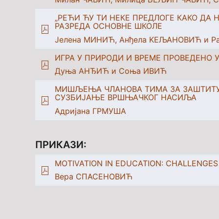
„РЕЋИ ЋУ ТИ НЕКЕ ПРЕДЛОГЕ КАКО ДА
РАЗРЕДА ОСНОВНЕ ШКОЛЕ
Јелена МИНИЋ, Aнђела KEЉАНОВИЋ и 
ИГРА У ПРИРОДИ И ВРЕМЕ ПРОВЕДЕНО 
Дуња АНЂИЋ и Соња ИВИЋ
МИШЉЕЊА ЧЛАНОВА ТИМА ЗА ЗАШТИТУ 
СУЗБИЈАЊЕ ВРШЊАЧКОГ НАСИЉА
Адријана ГРМУША
ПРИКАЗИ:
MOTIVATION IN EDUCATION: CHALLENGES
Вера СПАСЕНОВИЋ