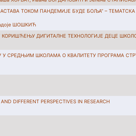
 НАСТАВА ТОКОМ ПАНДЕМИЈЕ БУДЕ БОЉА” – ТЕМАТСК
Радоје ШОШКИЋ
У КОРИШЋЕЊУ ДИГИТАЛНЕ ТЕХНОЛОГИЈЕ ДЕЦЕ ШКОЛС
У СРЕДЊИМ ШКОЛАМА О КВАЛИТЕТУ ПРОГРАМА СТР
 AND DIFFERENT PERSPECTIVES IN RESEARCH