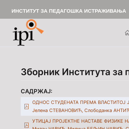
ИНСТИТУТ ЗА ПЕДАГОШКА ИСТРАЖИВАЊА
Skip to main content
Зборник Института за
САДРЖАЈ:
ОДНОС СТУДЕНАТА ПРЕМА ВЛАСТИТОЈ 
Јелена СТЕВАНОВИЋ, Слободанка АНТИ
УТИЦАЈ ПРОЈЕКТНЕ НАСТАВЕ ФИЗИКЕ 
Милан ЧАВИЋ, Милица БЕЉИН ЧАВИЋ, 