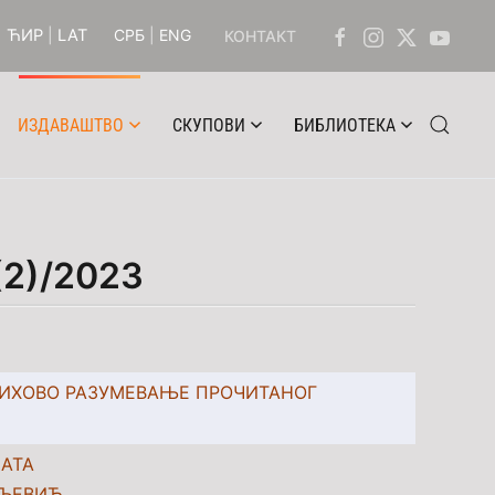
ЋИР
|
LAT
СРБ
|
ENG
КОНТАКТ
ИЗДАВАШТВО
СКУПОВИ
БИБЛИОТЕКА
(2)/2023
ЊИХОВО РАЗУМЕВАЊЕ ПРОЧИТАНОГ
НАТА
ВЉЕВИЋ