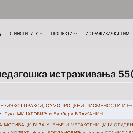
О ИНСТИТУТУ
ПРОЈЕКТИ
ИСТРАЖИВАЧКИ ТИМ
 педагошка истраживања 55
ЈЕЗИЧКОЈ ПРАКСИ, САМОПРОЦЕНИ ПИСМЕНОСТИ И 
Ћ, Лука МИЈАТОВИЋ и Барбара БЛАЖАНИН
НА МОТИВАЦИЈУ ЗА УЧЕЊЕ И МЕТАКОГНИЦИЈУ СТУДЕ
Саша ХОРВАТ, Ивана БОГДАНОВИЋ и Јелена СТАНИСА