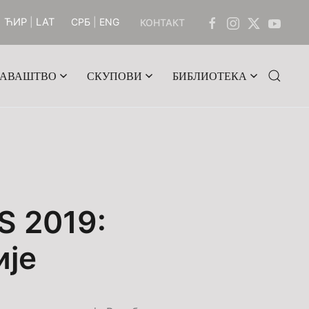
ЋИР
|
LAT
СРБ
|
ENG
КОНТАКТ
ДАВАШТВО
СКУПОВИ
БИБЛИОТЕКА
S 2019:
ије