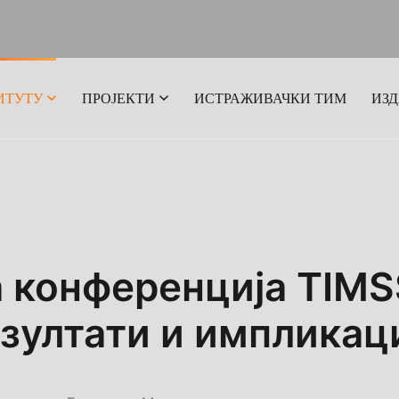
ИТУТУ
ПРОЈЕКТИ
ИСТРАЖИВАЧКИ ТИМ
ИЗ
 конференција TIMS
зултати и импликац