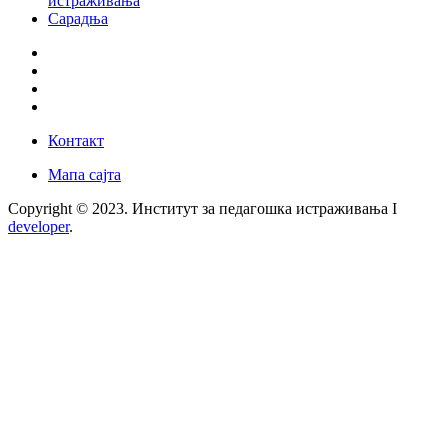
истраживања
Сарадња
Контакт
Мапа сајта
Copyright © 2023. Институт за педагошка истраживања I
developer
.