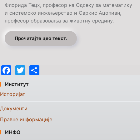
Флорида Тецх, професор на Одсеку за математику
и системско инжењерство и Саркис Ацопиан,
професор образовања за животну средину.
Прочитајте цео текст.
Facebook
Twitter
Share
Институт
Историјат
Документи
Правне информације
ИНФО